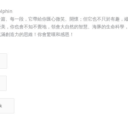
lphin
一篇、每一段，它帶給你匯心微笑、開懷；但它也不只於有趣，
優美，你也會不知不覺地，領會大自然的智慧、海豚的生命科學
充滿創造力的思維！你會驚嘆和感恩！