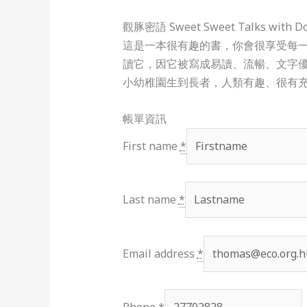
觀豚密語 Sweet Sweet Talks with Do
這是一本很有趣的書，你會很享受每
讀它，因它被寫成易讀、流暢、文字
小幼稚園生到長者，人類有趣、很有
帳單資訊
First name
*
Last name
*
Email address
*