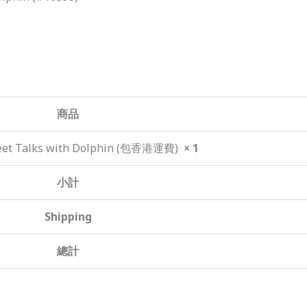
商品
 Talks with Dolphin (包香港運費)
× 1
小計
Shipping
總計