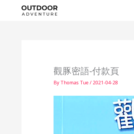
Skip
to
content
觀豚密語-付款頁
By
Thomas Tue
/
2021-04-28