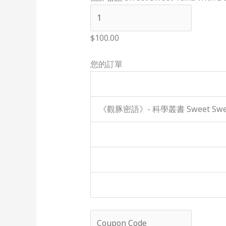
$100.00
您的訂單
《觀豚密語》- 科學叢書 Sweet Sweet