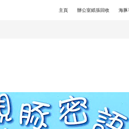
主頁
辦公室紙張回收
海豚