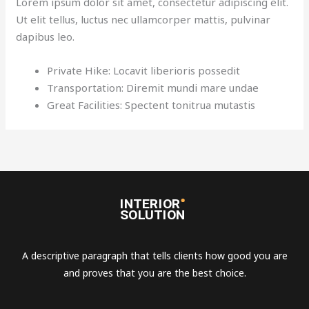
Lorem ipsum dolor sit amet, consectetur adipiscing elit.
Ut elit tellus, luctus nec ullamcorper mattis, pulvinar
dapibus leo.
Private Hike: Locavit liberioris possedit
Transportation: Diremit mundi mare undae
Great Facilities: Spectent tonitrua mutastis
A descriptive paragraph that tells clients how good you are
and proves that you are the best choice.