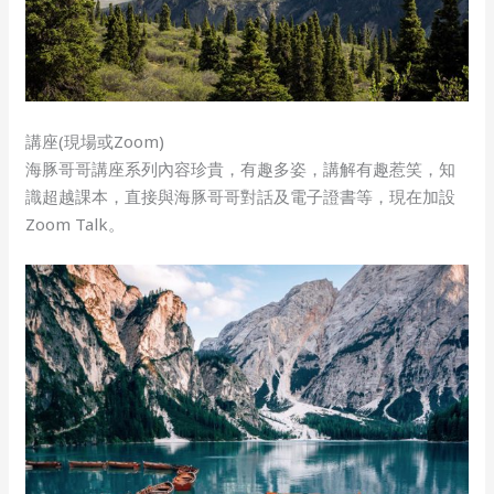
講座(現場或Zoom)
海豚哥哥講座系列內容珍貴，有趣多姿，講解有趣惹笑，知
識超越課本，直接與海豚哥哥對話及電子證書等，現在加設
Zoom Talk。