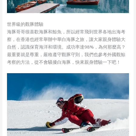
世界級的觀豚體驗
海豚哥哥很喜歡海豚和鯨魚，所以經常飛到世界各地出海考
察，在香港也經常舉辦中華白海豚之旅，讓大家親身體驗大
自然，認識保育海洋和環境。成功率達98%，為何那麼高？
最重要就是尊重，嚴格遵守觀豚守則，我們也參考外國觀鯨
考察的方法，從不會騷擾白海豚，快來親身體驗一下吧！