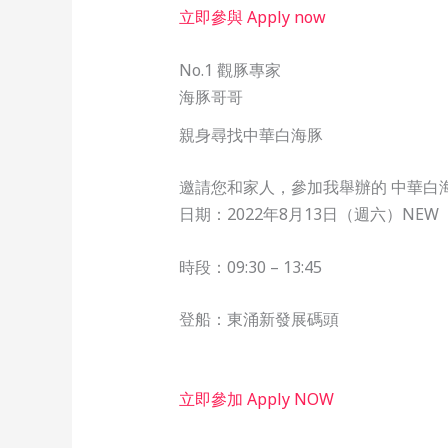
立即參與 Apply now
No.1 觀豚專家
海豚哥哥
親身尋找中華白海豚
邀請您和家人，參加我舉辦的 中華白
日期：2022年8月13日（週六）NEW
時段：09:30 – 13:45
登船：東涌新發展碼頭
立即參加 Apply NOW