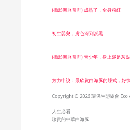
(攝影海豚哥哥) 成熟了，全身粉紅
初生嬰兒，膚色深到炭黑
(攝影海豚哥哥) 青少年，身上滿是灰
方力申說：最欣賞白海豚的蝶式，好
Copyright © 2026 環保生態協會 Eco As
人生必看
珍貴的中華白海豚