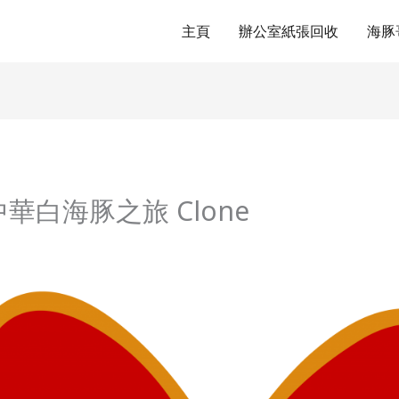
主頁
辦公室紙張回收
海豚
華白海豚之旅 Clone