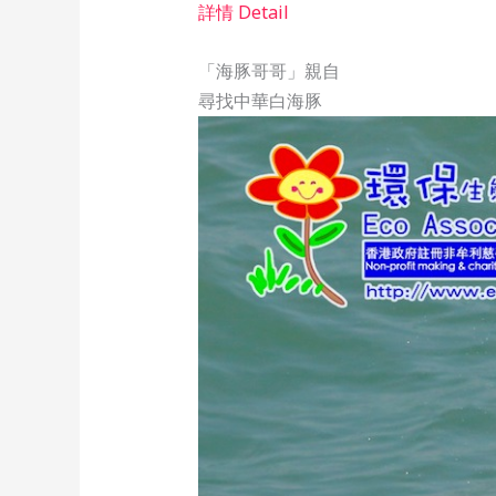
詳情 Detail
「海豚哥哥」親自
尋找中華白海豚