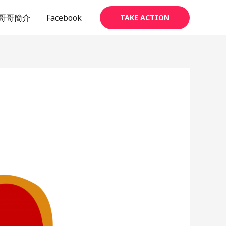
哥哥簡介
Facebook
TAKE ACTION