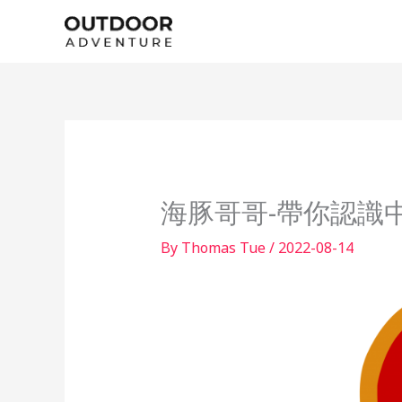
Skip
to
content
海豚哥哥-帶你認識中
By
Thomas Tue
/
2022-08-14